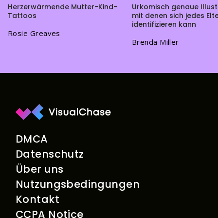
Herzerwärmende Mutter-Kind-
Urkomisch genaue Illust
Tattoos
mit denen sich jedes Elte
identifizieren kann
Rosie Greaves
Brenda Miller
DMCA
Datenschutz
Über uns
Nutzungsbedingungen
Kontakt
CCPA Notice