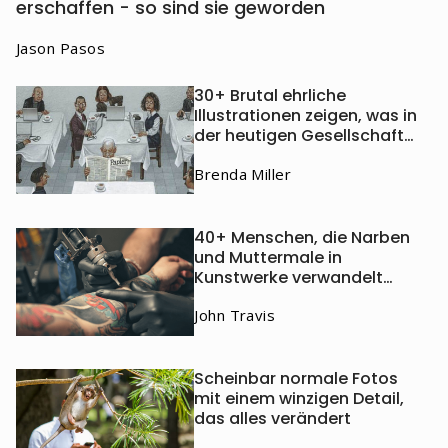
erschaffen - so sind sie geworden
Jason Pasos
30+ Brutal ehrliche
Illustrationen zeigen, was in
der heutigen Gesellschaft
falsch läuft
Brenda Miller
40+ Menschen, die Narben
und Muttermale in
Kunstwerke verwandelt
haben
John Travis
Scheinbar normale Fotos
mit einem winzigen Detail,
das alles verändert