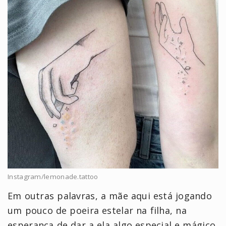
Instagram/lemonade.tattoo
Em outras palavras, a mãe aqui está jogando
um pouco de poeira estelar na filha, na
esperança de dar a ela algo especial e mágico