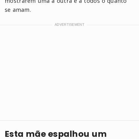
mostrarem uma à outra e a todos o quanto
se amam.
Esta mãe espalhou um