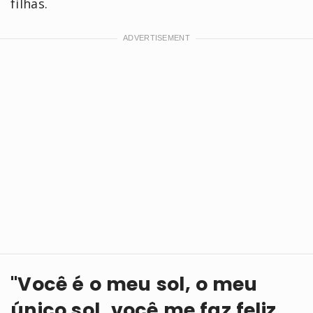
filhas.
"Você é o meu sol, o meu
único sol, você me faz feliz