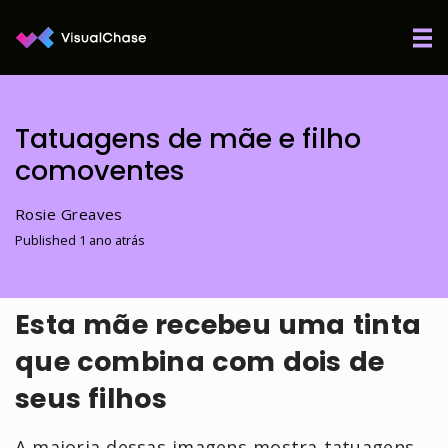
Tatuagens de mãe e filho
comoventes
Rosie Greaves
Published 1 ano atrás
Esta mãe recebeu uma tinta
que combina com dois de
seus filhos
A maioria dessas imagens mostra tatuagens