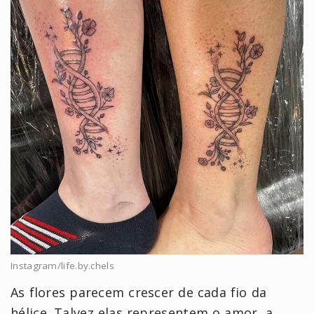
Instagram/life.by.chels
As flores parecem crescer de cada fio da
hélice. Talvez elas representem o amor, a