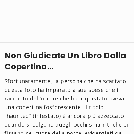
Non Giudicate Un Libro Dalla
Copertina...
Sfortunatamente, la persona che ha scattato
questa foto ha imparato a sue spese che il
racconto dell'orrore che ha acquistato aveva
una copertina fosforescente. Il titolo
"haunted" (infestato) è ancora più azzeccato
quando si colgono quegli occhi smarriti che ci
fissano nel cuore della notte, evidenziati da