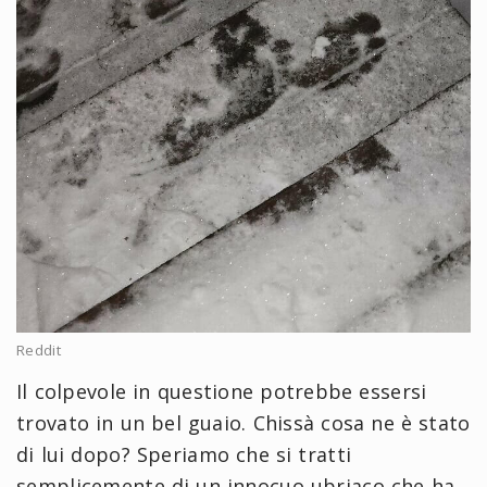
Reddit
Il colpevole in questione potrebbe essersi
trovato in un bel guaio. Chissà cosa ne è stato
di lui dopo? Speriamo che si tratti
semplicemente di un innocuo ubriaco che ha