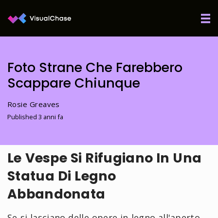
Foto Strane Che Farebbero
Scappare Chiunque
Rosie Greaves
Published 3 anni fa
Le Vespe Si Rifugiano In Una
Statua Di Legno
Abbandonata
Se si lasciano delle opere in legno all'aperto