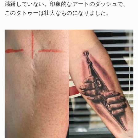
躊躇していない。印象的なアートのダッシュで、
このタトゥーは壮大なものになりました。